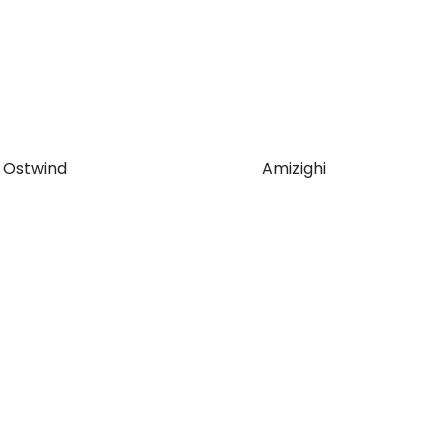
Ostwind
Amizighi