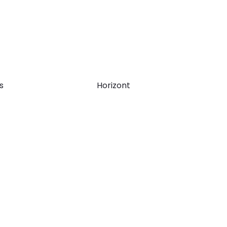
s
Horizont