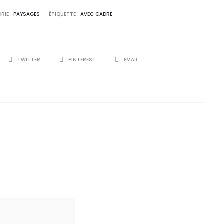
RIE :
PAYSAGES
ÉTIQUETTE :
AVEC CADRE
TWITTER
PINTEREST
EMAIL