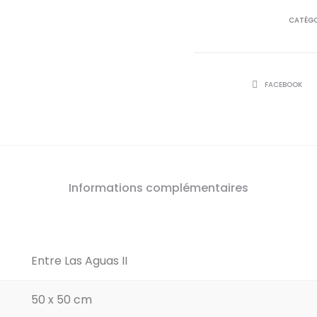
CATÉGO
SHARE
FACEBOOK
Informations complémentaires
Entre Las Aguas II
50 x 50 cm