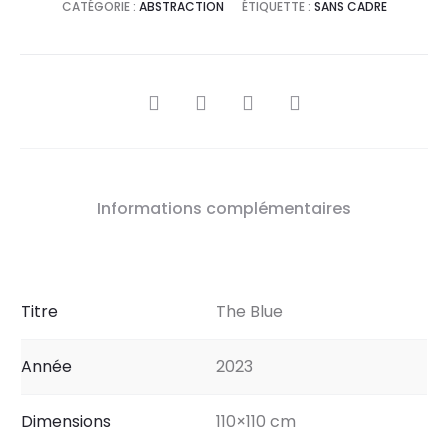
CATÉGORIE :
ABSTRACTION
ÉTIQUETTE :
SANS CADRE
SHARE
Informations complémentaires
Titre
The Blue
Année
2023
Dimensions
110×110 cm