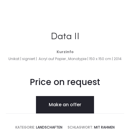
Data II
Kurzinfo
Unikat | signiert | Acryl auf Papier , Monotypie | 150 x 150 cm | 2014
Price on request
Make an offer
KATEGORIE:
LANDSCHAFTEN
SCHLAGWORT:
MIT RAHMEN