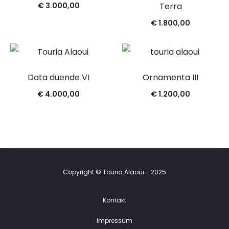
€
3.000,00
Terra
€
1.800,00
Data duende VI
Ornamenta III
€
4.000,00
€
1.200,00
Copyright © Touria Alaoui - 2025
Kontakt
Impressum