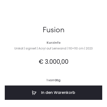
Fusion
Kurzinfo
Unikat | signiert | Acryl auf Leinwand | 110×110 cm | 2023
€
3.000,00
1 vorrätig
In den Warenkorb