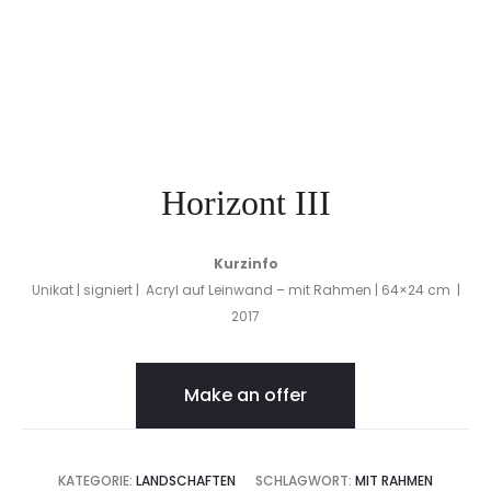
Horizont III
Kurzinfo
Unikat | signiert | Acryl auf Leinwand – mit Rahmen | 64×24 cm |
2017
Make an offer
KATEGORIE:
LANDSCHAFTEN
SCHLAGWORT:
MIT RAHMEN