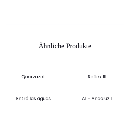
Ähnliche Produkte
Quarzazat
Reflex III
Entré las aguas
Al – Andaluz I