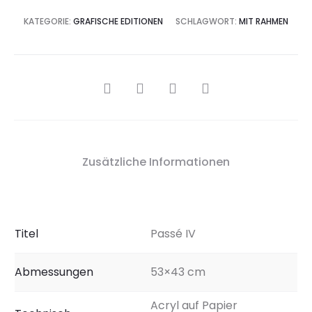
KATEGORIE:
GRAFISCHE EDITIONEN
SCHLAGWORT:
MIT RAHMEN
SHARE
Zusätzliche Informationen
Titel
Passé IV
Abmessungen
53×43 cm
Acryl auf Papier