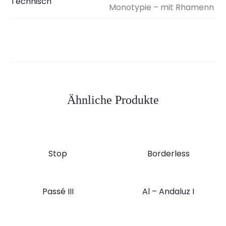
Technisch
Monotypie – mit Rhamenn
Ähnliche Produkte
Stop
Borderless
Passé III
Al – Andaluz I