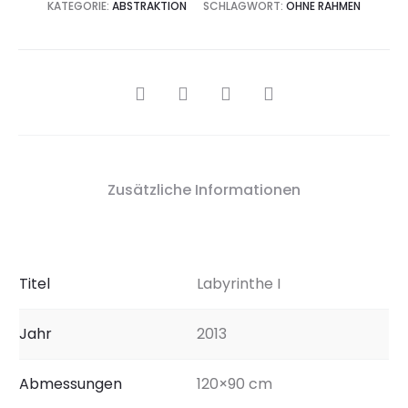
KATEGORIE:
ABSTRAKTION
SCHLAGWORT:
OHNE RAHMEN
SHARE
Zusätzliche Informationen
Titel
Labyrinthe I
Jahr
2013
Abmessungen
120×90 cm