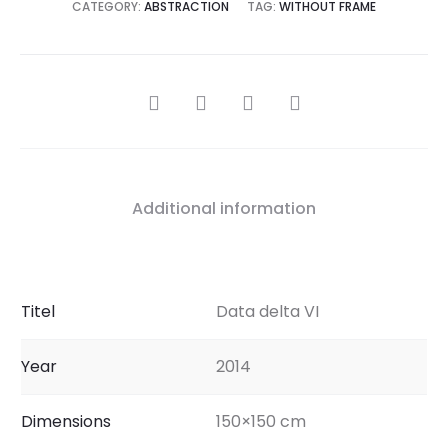
CATEGORY:
ABSTRACTION
TAG:
WITHOUT FRAME
SHARE
Additional information
Titel
Data delta VI
Year
2014
Dimensions
150×150 cm