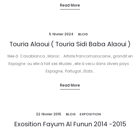
Read More
5 février 2024
BLOG
Touria Alaoui ( Touria Sidi Baba Alaoui )
Née à Casablanca , Maroc . Artiste francomarocaine , grandit en
Espagne ou elle à fait ses études , elle à vecu dans divers pays :
Espagne, Portugal , Etats…
Read More
22 février 2015
BLOG
EXPOSITION
Exosition Fayum Al Funun 2014 -2015