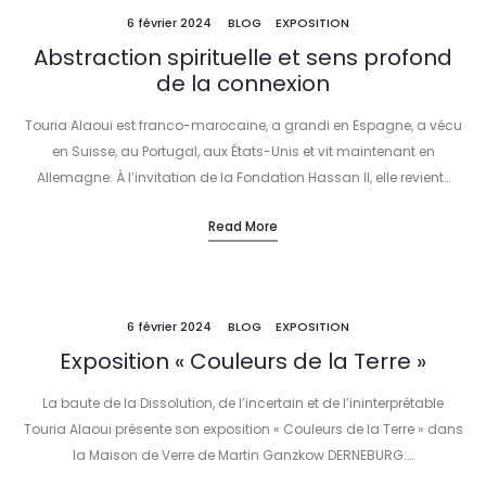
6 février 2024
BLOG
EXPOSITION
Abstraction spirituelle et sens profond
de la connexion
Touria Alaoui est franco-marocaine, a grandi en Espagne, a vécu
en Suisse, au Portugal, aux États-Unis et vit maintenant en
Allemagne. À l’invitation de la Fondation Hassan II, elle revient…
Read More
6 février 2024
BLOG
EXPOSITION
Exposition « Couleurs de la Terre »
La baute de la Dissolution, de l’incertain et de l’ininterprétable
Touria Alaoui présente son exposition « Couleurs de la Terre » dans
la Maison de Verre de Martin Ganzkow DERNEBURG.…