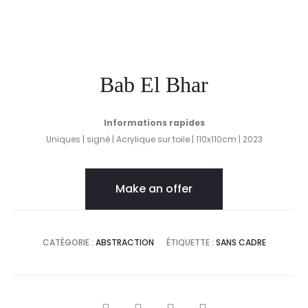
Bab El Bhar
Informations rapides
Uniques | signé | Acrylique sur toile | 110x110cm | 2023
Make an offer
CATÉGORIE :
ABSTRACTION
ÉTIQUETTE :
SANS CADRE
SHARE