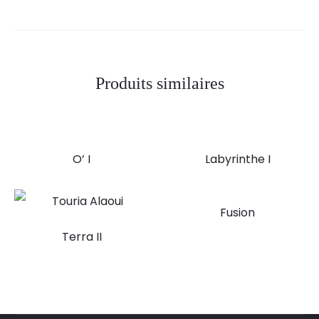
Produits similaires
O’ I
Labyrinthe I
Fusion
Terra II