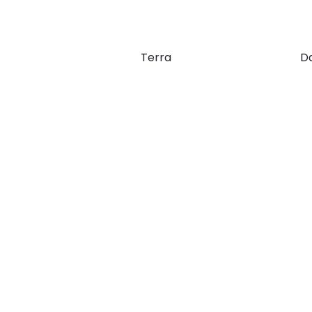
Terra
Da