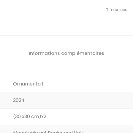
SHARE
FACEBOOK
Informations complémentaires
Ornamenta I
2024
(30 x30 cm)x2
Monotypie auf Papier und Holz