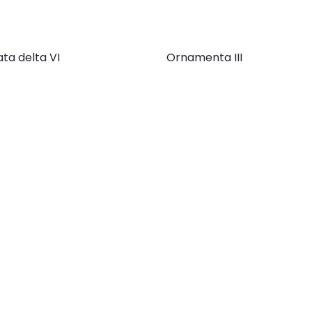
ta delta VI
Ornamenta III