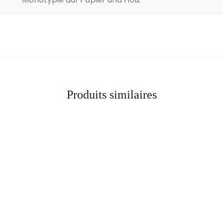
Produits similaires