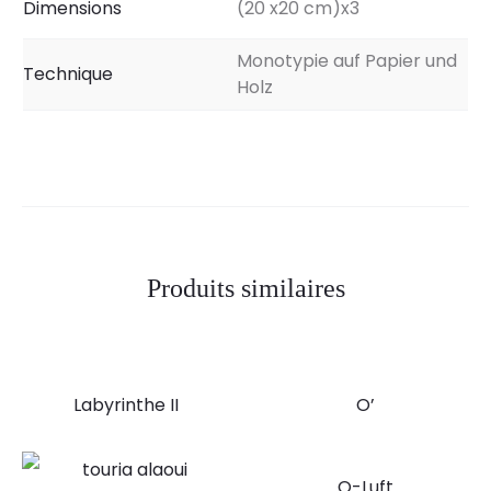
Dimensions
(20 x20 cm)x3
Monotypie auf Papier und
Technique
Holz
Produits similaires
Labyrinthe II
O’
O-Luft