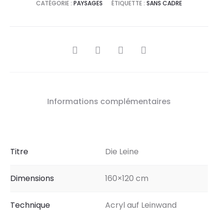
CATÉGORIE :
PAYSAGES
ÉTIQUETTE :
SANS CADRE
SHARE
Informations complémentaires
Titre
Die Leine
Dimensions
160×120 cm
Technique
Acryl auf Leinwand