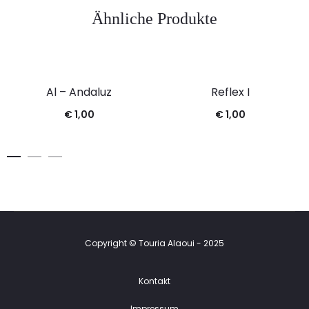
Ähnliche Produkte
Al – Andaluz
Reflex I
€
1,00
€
1,00
Copyright © Touria Alaoui - 2025
Kontakt
Impressum