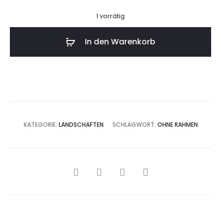
1 vorrätig
In den Warenkorb
KATEGORIE:
LANDSCHAFTEN
SCHLAGWORT:
OHNE RAHMEN
SHARE