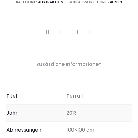
KATEGORIE:
ABSTRAKTION
SCHLAGWORT:
OHNE RAHMEN
SHARE
Zusätzliche Informationen
Titel
Terra I
Jahr
2013
Abmessungen
100×100 cm