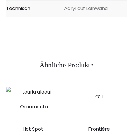
Technisch
Acryl auf Leinwand
Ähnliche Produkte
O’ I
Ornamenta
Hot Spot I
Frontière
VERKAUFT